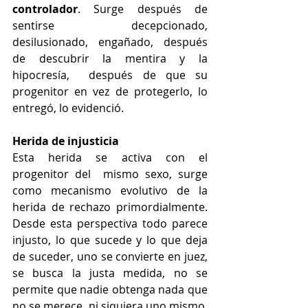
controlador
. Surge después de 
sentirse decepcionado, 
desilusionado, engañado, después 
de descubrir la mentira y la 
hipocresía,  después de que su 
progenitor en vez de protegerlo, lo 
entregó, lo evidenció.
Herida de injusticia
Esta herida se activa con el 
progenitor del  mismo sexo, surge 
como mecanismo evolutivo de la 
herida de rechazo primordialmente. 
Desde esta perspectiva todo parece 
injusto, lo que sucede y lo que deja 
de suceder, uno se convierte en juez, 
se busca la justa medida, no se 
permite que nadie obtenga nada que 
no se merece, ni siquiera uno mismo. 