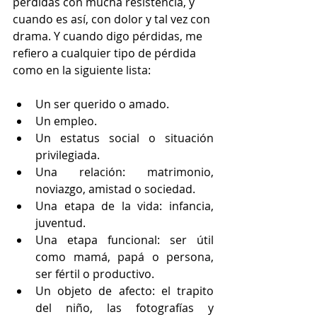
pérdidas con mucha resistencia, y 
cuando es así, con dolor y tal vez con 
drama. Y cuando digo pérdidas, me 
refiero a cualquier tipo de pérdida 
como en la siguiente lista:
Un ser querido o amado.  
Un empleo.  
Un estatus social o situación 
privilegiada.  
Una relación: matrimonio, 
noviazgo, amistad o sociedad.  
Una etapa de la vida: infancia, 
juventud.  
Una etapa funcional: ser útil 
como mamá, papá o persona, 
ser fértil o productivo.  
Un objeto de afecto: el trapito 
del niño, las fotografías y 