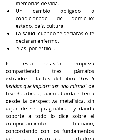
memorias de vida.  
Un cambio obligado o 
condicionado de domicilio: 
estado, país, cultura.  
La salud: cuando te declaras o te 
declaran enfermo.  
 Y así por estilo... 
En esta ocasión empiezo 
compartiendo tres párrafos 
extraídos intactos del libro “
Las 5 
heridas que impiden ser uno mismo”
 de 
Lise Bourbeau, quien aborda el tema 
desde la perspectiva metafísica, sin 
dejar de ser pragmática  y dando 
soporte a todo lo dice sobre el 
comportamiento humano, 
concordando con los fundamentos 
de la psicología ortodoxa 