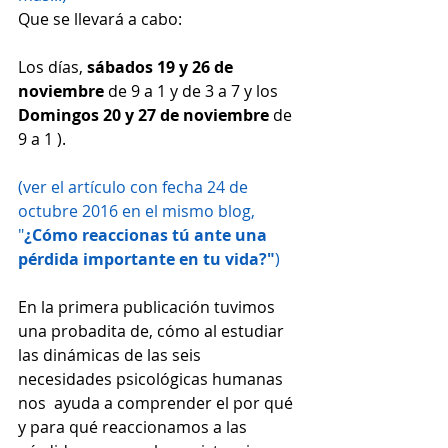
Que se llevará a cabo: 
Los días, 
sábados 19 y 26 de 
noviembre
 de 9 a 1 y de 3 a 7 y los
Domingos 20 y 27 de noviembre 
de 
9 a 1 ). 
(ver el artículo con fecha 24 de 
octubre 2016 en el mismo blog, 
"
¿Cómo reaccionas tú ante una 
pérdida importante en tu vida?"
)
En la primera publicación tuvimos 
una probadita de, cómo al estudiar 
las dinámicas de las seis 
necesidades psicológicas humanas 
nos  ayuda a comprender el por qué 
y para qué reaccionamos a las 