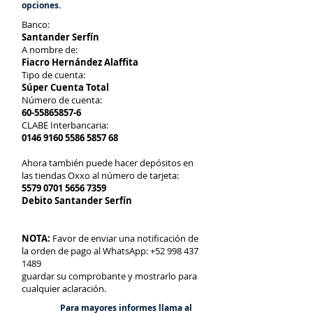
opciones.
Banco:
Santander Serfín
A nombre de:
Fiacro Hernández Alaffita
Tipo de cuenta:
Súper Cuenta Total
Número de cuenta:
60-55865857-6
CLABE Interbancaria:
0146 9160 5586 5857
68
Ahora también puede hacer depósitos en
las tiendas Oxxo al número de tarjeta:
5579 0701 5656 7359
Debito Santander Serfín
NOTA:
Favor de enviar una notificación de
la orden de pago al
WhatsApp:
+52 998 437
1489
guardar su comprobante y mostrarlo para
cualquier aclaración.
Para mayores informes llama al