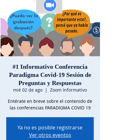
#1 Informativo Conferencia
Paradigma Covid-19 Sesión de
Preguntas y Respuestas
mié 02 de ago
  |  
Zoom Informativo
Entérate en breve sobre el contenido de
las conferencias PARADIGMA COVID 19
Ya no es posible registrarse
Ver otros eventos